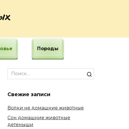
ых
овье
Породы
Search
for:
Свежие записи
Волки не домашние животные
Сон домашние животные
детеныши