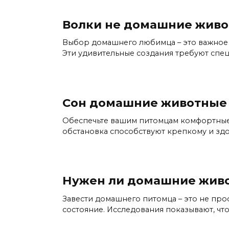
Волки не домашние жив
Выбор домашнего любимца – это важное р
Эти удивительные создания требуют спе
Сон домашние животные
Обеспечьте вашим питомцам комфортные 
обстановка способствуют крепкому и зд
Нужен ли домашние жив
Завести домашнего питомца – это не про
состояние. Исследования показывают, ч