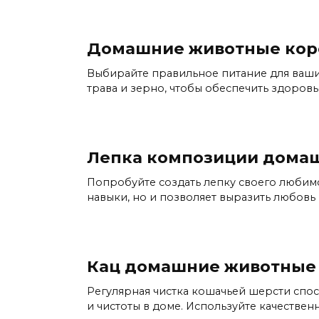
Домашние животные коро
Выбирайте правильное питание для ваши
трава и зерно, чтобы обеспечить здоровь
Лепка композиции дома
Попробуйте создать лепку своего любимо
навыки, но и позволяет выразить любовь 
Кац домашние животные
Регулярная чистка кошачьей шерсти спо
и чистоты в доме. Используйте качествен