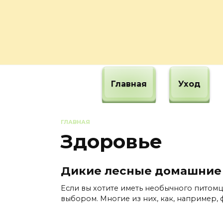
Перейти
к
содержанию
Главная
Уход
ГЛАВНАЯ
Здоровье
Дикие лесные домашние
Если вы хотите иметь необычного питомц
выбором. Многие из них, как, например,