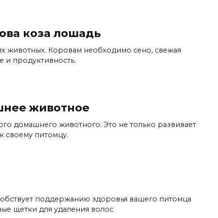
ва коза лошадь
х животных. Коровам необходимо сено, свежая
е и продуктивность.
шнее животное
го домашнего животного. Это не только развивает
к своему питомцу.
собствует поддержанию здоровья вашего питомца
ные щетки для удаления волос