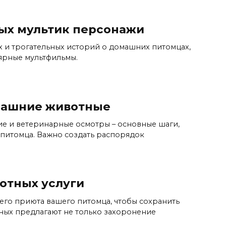
ых мультик персонажи
ых и трогательных историй о домашних питомцах,
ярные мультфильмы.
машние животные
ие и ветеринарные осмотры – основные шаги,
питомца. Важно создать распорядок
отных услуги
его приюта вашего питомца, чтобы сохранить
ных предлагают не только захоронение