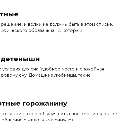
отные
ешение, и волки не должны быть в этом списке.
цифического образа жизни, который
 детеныши
условия для сна. Удобное место и спокойная
оровому сну. Домашние любимцы, такие
отные горожанину
сто каприз, а способ улучшить свое эмоциональное
то общение с животными снижает