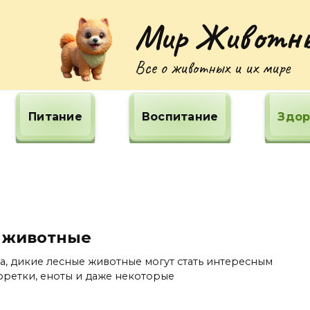
Мир Животн
Все о животных и их мире
Питание
Воспитание
Здор
 животные
а, дикие лесные животные могут стать интересным
 фретки, еноты и даже некоторые