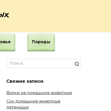
ых
овье
Породы
Search
for:
Свежие записи
Волки не домашние животные
Сон домашние животные
детеныши