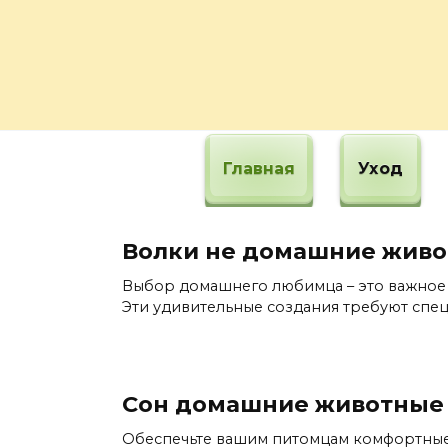
Перейти
к
содержанию
Главная
Уход
Волки не домашние жив
Выбор домашнего любимца – это важное р
Эти удивительные создания требуют спе
Сон домашние животные
Обеспечьте вашим питомцам комфортные 