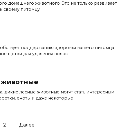
го домашнего животного. Это не только развивает
к своему питомцу.
собствует поддержанию здоровья вашего питомца
ные щетки для удаления волос
 животные
а, дикие лесные животные могут стать интересным
 фретки, еноты и даже некоторые
2
Далее