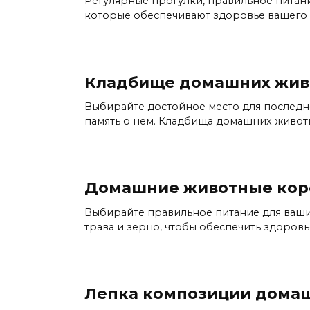
Регулярные прогулки, правильное питан
которые обеспечивают здоровье вашего 
Кладбище домашних жив
Выбирайте достойное место для последн
память о нем. Кладбища домашних живот
Домашние животные коро
Выбирайте правильное питание для ваши
трава и зерно, чтобы обеспечить здоровь
Лепка композиции дома