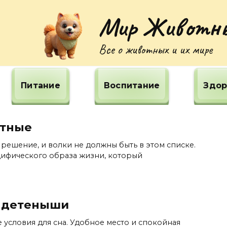
Мир Животн
Все о животных и их мире
Питание
Воспитание
Здор
отные
ешение, и волки не должны быть в этом списке.
цифического образа жизни, который
 детеныши
условия для сна. Удобное место и спокойная